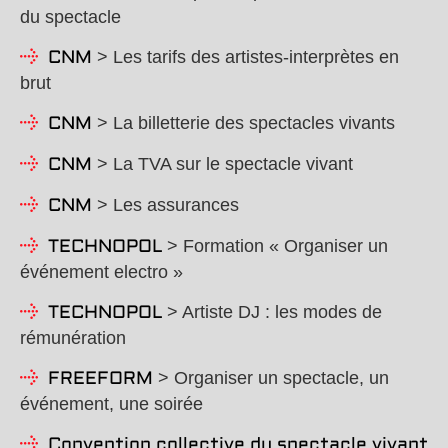
du spectacle
> Les tarifs des artistes-interprètes en
CNM
brut
> La billetterie des spectacles vivants
CNM
> La TVA sur le spectacle vivant
CNM
> Les assurances
CNM
> Formation « Organiser un
TECHNOPOL
événement electro »
> Artiste DJ : les modes de
TECHNOPOL
rémunération
> Organiser un spectacle, un
FREEFORM
événement, une soirée
Convention collective du spectacle vivant