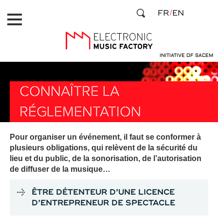
Aller
Panneau de gestion des cookies
FR
EN
au
contenu
principal
INITIATIVE OF SACEM
CONNAÎTRE LA
RÉGLEMENTATION
Pour organiser un événement, il faut se conformer à
plusieurs obligations, qui relèvent de la sécurité du
lieu et du public, de la sonorisation, de l’autorisation
de diffuser de la musique…
ÊTRE DÉTENTEUR D’UNE LICENCE
D’ENTREPRENEUR DE SPECTACLE