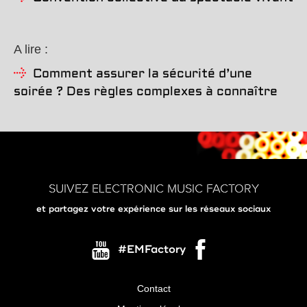
A lire :
Comment assurer la sécurité d’une
soirée ? Des règles complexes à connaître
SUIVEZ ELECTRONIC MUSIC FACTORY
et partagez votre expérience sur les réseaux sociaux
#EMFactory
Contact
Menu