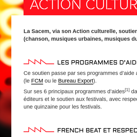
ACTION CULTUR
La Sacem, via son Action culturelle, soutie
(chanson, musiques urbaines, musiques du
LES PROGRAMMES D'AID
Ce soutien passe par ses programmes d’aide a
(le
FCM
ou le
Bureau Export
).
[1]
Sur ses 6 principaux programmes d’aides
da
éditeurs et le soutien aux festivals, avec res
une quinzaine pour les festivals.
FRENCH BEAT ET RESPEC