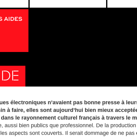
S AIDES
IDE
es électroniques n’avaient pas bonne presse à leurs
n à faire, elles sont aujourd’hui bien mieux acceptée
e dans le rayonnement culturel français à travers le
e, aussi bien publics que professionnel. De la production 
s les aspects sont couverts. Il serait dommage de ne pas e