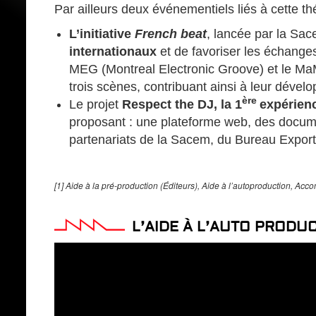
Par ailleurs deux événementiels liés à cette th
L’initiative
French beat
, lancée par la Sac
internationaux
et de favoriser les échange
MEG (Montreal Electronic Groove) et le MaM
trois scènes, contribuant ainsi à leur dévelo
ère
Le projet
Respect the DJ, la 1
expérienc
proposant : une plateforme web, des documen
partenariats de la Sacem, du Bureau Export, 
[1] Aide à la pré-production (Éditeurs), Aide à l’autoproduction, Acc
L’AIDE À L’AUTO PRODU