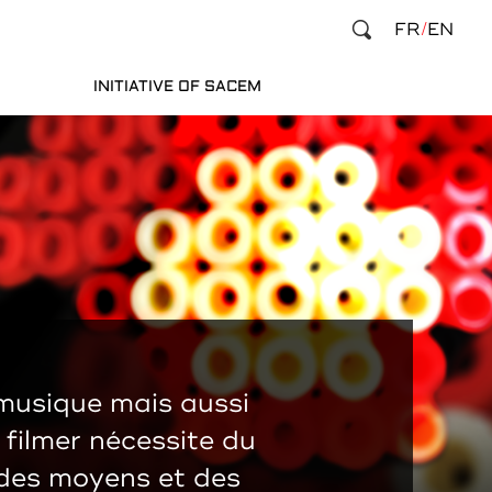
FR
EN
INITIATIVE OF SACEM
musique mais aussi
a filmer nécessite du
, des moyens et des