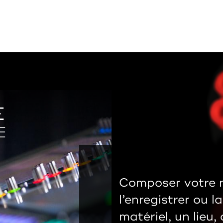
E
E
Composer votre 
l’enregistrer ou l
matériel, un lieu