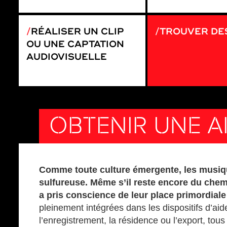
RÉALISER UN CLIP
TROUVER DE
OU UNE CAPTATION
AUDIOVISUELLE
OBTENIR UNE A
Comme toute culture émergente, les musiqu
sulfureuse. Même s’il reste encore du chemi
a pris conscience de leur place primordial
pleinement intégrées dans les dispositifs d’aid
l’enregistrement, la résidence ou l’export, tou