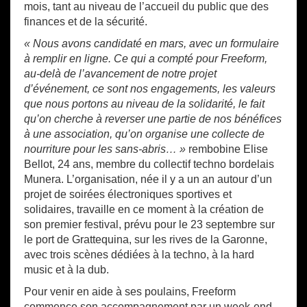
mois, tant au niveau de l’accueil du public que des
finances et de la sécurité.
« Nous avons candidaté en mars, avec un formulaire
à remplir en ligne. Ce qui a compté pour Freeform,
au-delà de l’avancement de notre projet
d’événement, ce sont nos engagements, les valeurs
que nous portons au niveau de la solidarité, le fait
qu’on cherche à reverser une partie de nos bénéfices
à une association, qu’on organise une collecte de
nourriture pour les sans-abris… »
rembobine Elise
Bellot, 24 ans, membre du collectif techno bordelais
Munera. L’organisation, née il y a un an autour d’un
projet de soirées électroniques sportives et
solidaires, travaille en ce moment à la création de
son premier festival, prévu pour le 23 septembre sur
le port de Grattequina, sur les rives de la Garonne,
avec trois scènes dédiées à la techno, à la hard
music et à la dub.
Pour venir en aide à ses poulains, Freeform
commence son accompagnement par un week-end