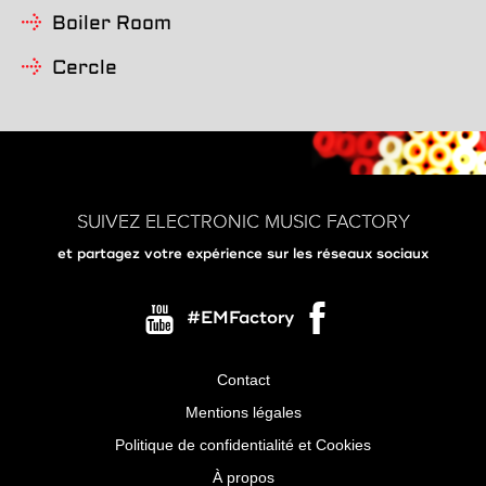
Boiler Room
Cercle
SUIVEZ ELECTRONIC MUSIC FACTORY
et partagez votre expérience sur les réseaux sociaux
#EMFactory
Contact
Menu
Mentions légales
Pied
Politique de confidentialité et Cookies
de
À propos