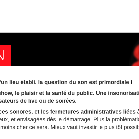
N
n lieu établi, la question du son est primordiale !
show, le plaisir et la santé du public. Une insonorisa
ateurs de live ou de soirées.
ances sonores, et les fermetures administratives liées
rieux, et envisagées dès le démarrage. Plus la probléma
moins cher ce sera. Mieux vaut investir le plus tôt possib