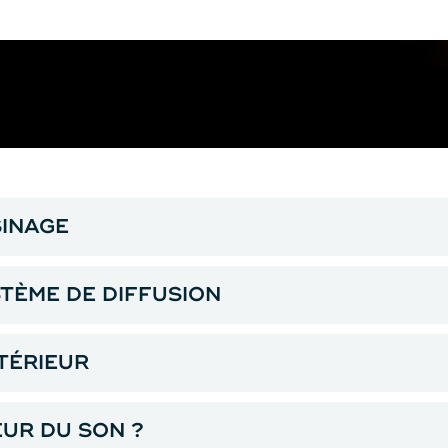
SINAGE
STÈME DE DIFFUSION
TÉRIEUR
EUR DU SON ?