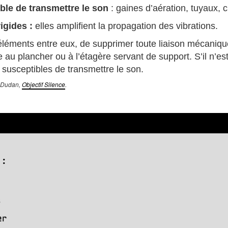
ible de transmettre le son
: gaines d’aération, tuyaux, c
igides :
elles amplifient la propagation des vibrations.
es éléments entre eux, de supprimer toute liaison mécaniqu
au plancher ou à l’étagère servant de support. S’il n’es
susceptibles de transmettre le son.
e-Dudan,
Objectif Silence
.
:
s
er