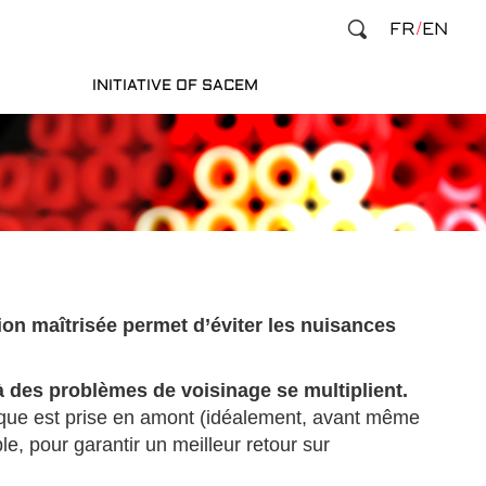
FR
EN
INITIATIVE OF SACEM
tion maîtrisée permet d’éviter les nuisances
 à des problèmes de voisinage se multiplient.
tique est prise en amont (idéalement, avant même
le, pour garantir un meilleur retour sur