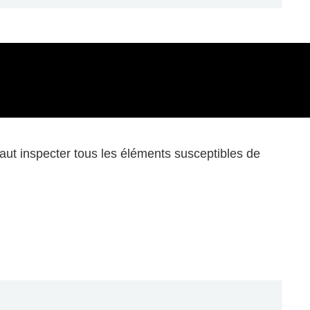
faut inspecter tous les éléments susceptibles de