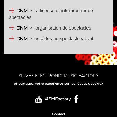
> La licence d’entrepreneur de
CNM
spectacles
> l’organisation de spectacles
CNM
> les aides au spectacle vivant
CNM
SUIVEZ ELECTRONIC MUSIC FACTORY
et partagez votre expérience sur les réseaux sociaux
#EMFactory
Contact