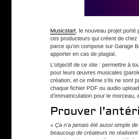
Musicstart
, le nouveau projet porté
ces producteurs qui créent de chez e
parce qu’on compose sur Garage Ban
apporter en cas de plagiat.
L’objectif de ce site : permettre à 
pour leurs œuvres musicales (parole
création, et ce même s’ils ne sont p
chaque fichier PDF ou audio uploadé
d’immatriculation pour le morceau, e
Prouver l’antér
« Ça n’a jamais été aussi simple de
beaucoup de créateurs ne réalisent p