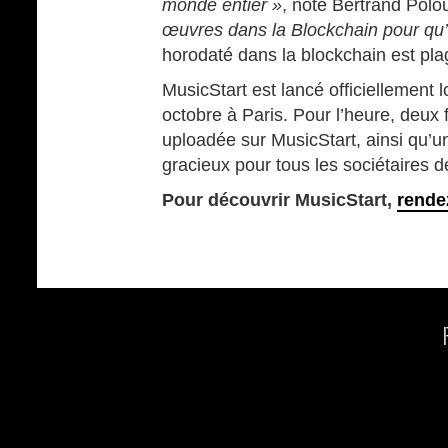
monde entier »
, note Bertrand Pol
œuvres dans la Blockchain pour qu’e
horodaté dans la blockchain est plag
MusicStart est lancé officiellement
octobre à Paris. Pour l’heure, deux 
uploadée sur MusicStart, ainsi qu’une
gracieux pour tous les sociétaires 
Pour découvrir MusicStart,
rendez