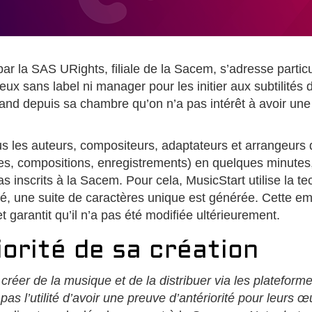
 par la SAS URights, filiale de la Sacem, s’adresse parti
ux sans label ni manager pour les initier aux subtilités d
d depuis sa chambre qu’on n’a pas intérêt à avoir une 
tous les auteurs, compositeurs, adaptateurs et arrangeurs 
s, compositions, enregistrements) en quelques minutes, 
as inscrits à la Sacem. Pour cela, MusicStart utilise la t
, une suite de caractères unique est générée. Cette empr
t garantit qu’il n’a pas été modifiée ultérieurement.
iorité de sa création
 créer de la musique et de la distribuer via les platef
as l’utilité d’avoir une preuve d’antériorité pour leurs œ