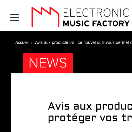
Skip
Cookies management panel
to
main
content
Accueil
Avis aux producteurs : ce nouvel outil vous permet 
NEWS
Avis aux produc
protéger vos tr