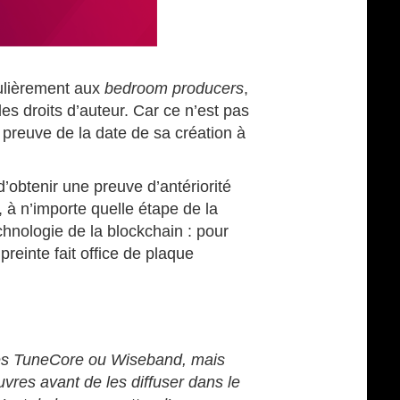
culièrement aux
bedroom producers
,
es droits d’auteur. Car ce n’est pas
preuve de la date de sa création à
d’obtenir une preuve d’antériorité
à n’importe quelle étape de la
echnologie de la blockchain : pour
einte fait office de plaque
ormes TuneCore ou Wiseband, mais
uvres avant de les diffuser dans le