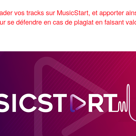
oader vos tracks sur MusicStart, et apporter ai
our se défendre en cas de plagiat en faisant valo