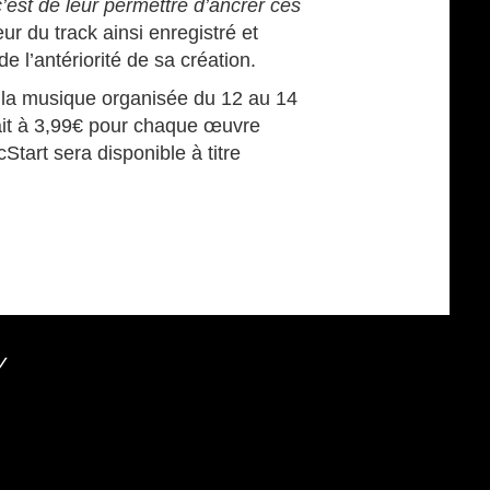
c’est de leur permettre d’ancrer ces
uteur du track ainsi enregistré et
 l’antériorité de sa création.
e la musique organisée du 12 au 14
rfait à 3,99€ pour chaque œuvre
Start sera disponible à titre
Y