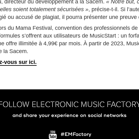
ou, directeur du développement à la Sacem.
« Notre but, 
lles soient totalement sécurisées »
, précise-t-il. Si l’a
ié ou accusé de plagiat, il pourra présenter une preuve de
 lors du Mama Festival, convention des professionnels d
formules s’offrent aux utilisateurs de MusicStart : un fo
 offre illimitée à 4,99€ par mois. À partir de 2023, Music
de la Sacem.
-vous sur ici.
FOLLOW ELECTRONIC MUSIC FACTOR
and share your experience on social networks
#EMFactory