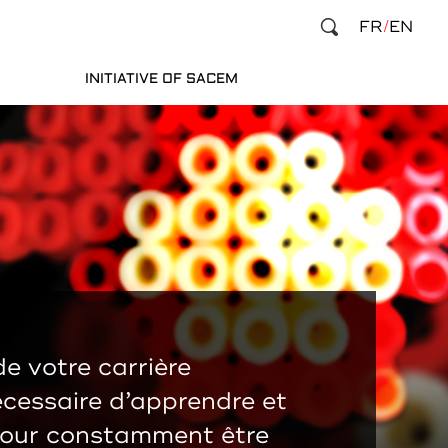
FR
EN
INITIATIVE OF SACEM
e votre carrière
nécessaire d’apprendre et
pour constamment être