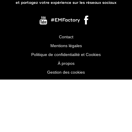
et partagez votre expérience sur les réseaux sociaux
#EMFactory
Contact
Menu
Mentions légales
Pied
Politique de confidentialité et Cookies
de
À propos
page
Gestion des cookies