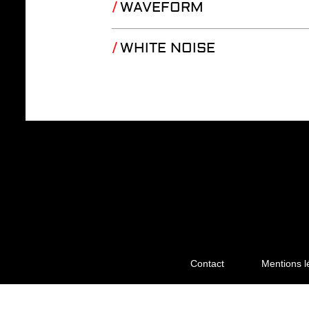
WAVEFORM
WHITE NOISE
Contact
Mentions l
Menu
Pied