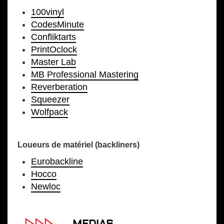
100vinyl
CodesMinute
Confliktarts
PrintOclock
Master Lab
MB Professional Mastering
Reverberation
Squeezer
Wolfpack
Loueurs de matériel (backliners)
Eurobackline
Hocco
Newloc