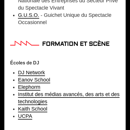
Nationale des Entreprises du Secteur Privé
du Spectacle Vivant
G.U.S.O.
- Guichet Unique du Spectacle
Occasionnel
FORMATION ET SCÈNE
Écoles de DJ
DJ Network
Eanov School
Elephorm
Institut des médias avancés, des arts et des
technologies
Kaith School
UCPA