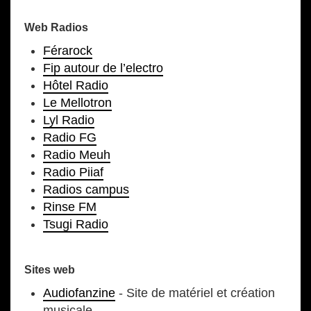
Web Radios
Férarock
Fip autour de l’electro
Hôtel Radio
Le Mellotron
Lyl Radio
Radio FG
Radio Meuh
Radio Piiaf
Radios campus
Rinse FM
Tsugi Radio
Sites web
Audiofanzine
- Site de matériel et création
musicale