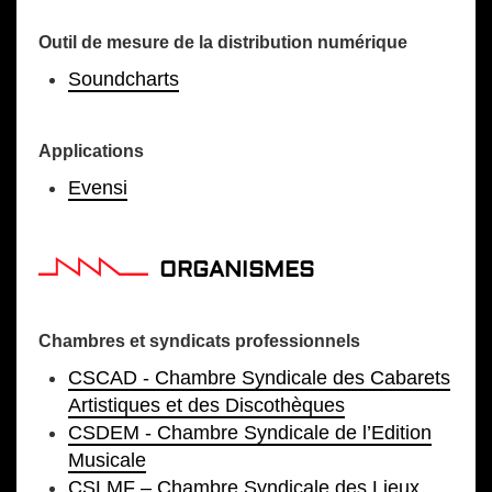
Outil de mesure de la distribution numérique
Soundcharts
Applications
Evensi
ORGANISMES
Chambres et syndicats professionnels
CSCAD - Chambre Syndicale des Cabarets
Artistiques et des Discothèques
CSDEM - Chambre Syndicale de l’Edition
Musicale
CSLMF – Chambre Syndicale des Lieux