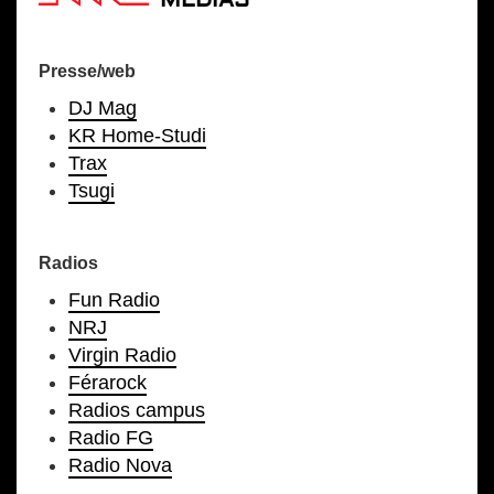
MEDIAS
Presse/web
DJ Mag
KR Home-Studi
Trax
Tsugi
Radios
Fun Radio
NRJ
Virgin Radio
Férarock
Radios campus
Radio FG
Radio Nova