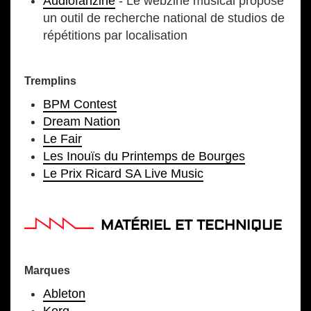
Audiofanzine
- Le webzine musical propose
un outil de recherche national de studios de
répétitions par localisation
Tremplins
BPM Contest
Dream Nation
Le Fair
Les Inouïs du Printemps de Bourges
Le Prix Ricard SA Live Music
MATÉRIEL ET TECHNIQUE
Marques
Ableton
Korg