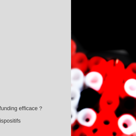
nding efficace ?
spositifs