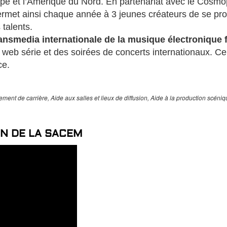
rope et l’Amérique du Nord. En partenariat avec le Cosmo
met ainsi chaque année à 3 jeunes créateurs de se produi
 talents.
ansmedia internationale de la musique électronique f
eb série et des soirées de concerts internationaux. Ce 
ce.
ment de carrière, Aide aux salles et lieux de diffusion, Aide à la production scéniqu
ON DE LA SACEM