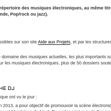
e répertoire des musiques électroniques, au même tit
de, Pop/rock ou jazz).
sibles sur son site
Aide aux Projets
, et par les structur
 domaine des musiques actuelles, les plus importants son
our les musiques électroniques, plus de 50 dossiers sout
HE DJ
que ont vu le jour :
 2013, a pour objectif de promouvoir la scène électroniq