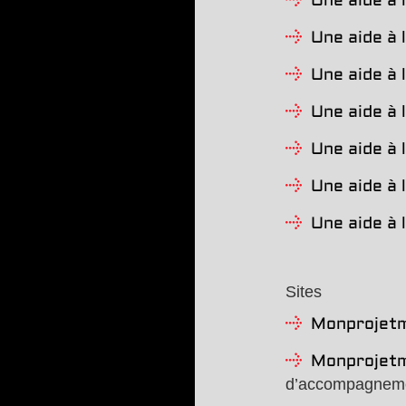
Une aide à 
Une aide à 
Une aide à 
Une aide à 
Une aide à 
Une aide à 
Une aide à l
Sites
Monprojetm
Monprojetm
d’accompagnem