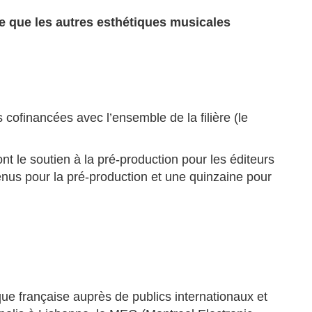
re que les autres esthétiques musicales
es cofinancées avec l’ensemble de la filière (le
t le soutien à la pré-production pour les éditeurs
enus pour la pré-production et une quinzaine pour
ue française auprès de publics internationaux et