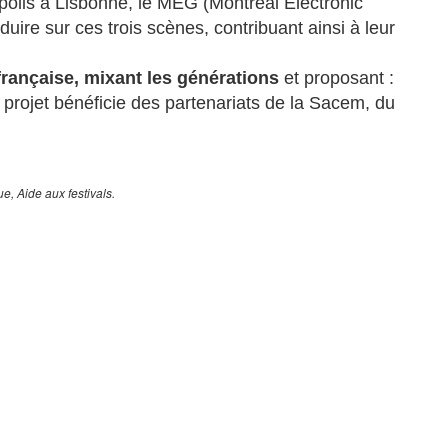
polis à Lisbonne, le MEG (Montreal Electronic
re sur ces trois scènes, contribuant ainsi à leur
rançaise, mixant les générations
et proposant :
projet bénéficie des partenariats de la Sacem, du
e, Aide aux festivals.