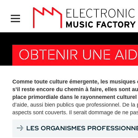
Aller
Panneau de gestion des cookies
au
contenu
principal
OBTENIR UNE AI
Comme toute culture émergente, les musiques é
s’il reste encore du chemin à faire, elles sont 
place primordiale dans le rayonnement culturel
d’aide, aussi bien publics que professionnel. De la 
aspects sont couverts. Il serait dommage de ne pas 
LES ORGANISMES PROFESSIONNE