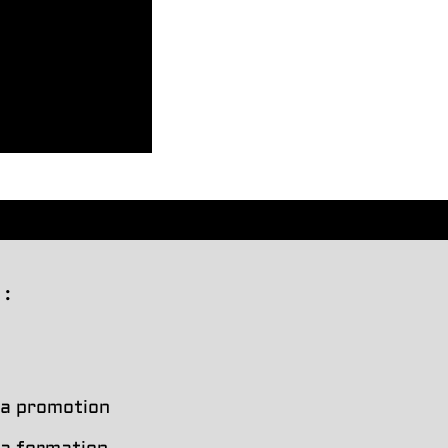
:
la promotion