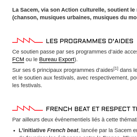
La Sacem, via son Action culturelle, soutient l
(chanson, musiques urbaines, musiques du mon
LES PROGRAMMES D'AIDES
Ce soutien passe par ses programmes d’aide acces
FCM
ou le
Bureau Export
).
[1]
Sur ses 6 principaux programmes d’aides
dans le
et le soutien aux festivals, avec respectivement, p
les festivals.
FRENCH BEAT ET RESPECT T
Par ailleurs deux événementiels liés à cette thémati
L’initiative
French beat
, lancée par la Sacem en