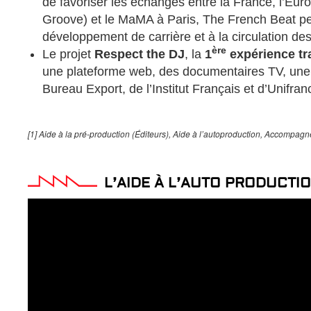
de favoriser les échanges entre la France, l’Eu
Groove) et le MaMA à Paris, The French Beat per
développement de carrière et à la circulation des
ère
Le projet
Respect the DJ
, la
1
expérience tr
une plateforme web, des documentaires TV, une w
Bureau Export, de l’Institut Français et d’Unifran
[1] Aide à la pré-production (Éditeurs), Aide à l’autoproduction, Accompagne
L’AIDE À L’AUTO PRODUCTI