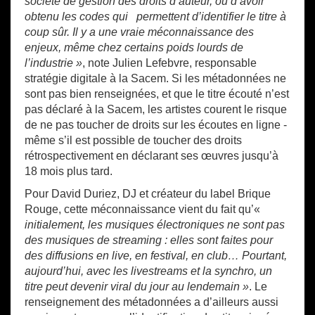
société de gestion des droits d’auteur, ou d’avoir
obtenu les codes qui permettent d’identifier le titre à
coup sûr. Il y a une vraie méconnaissance des
enjeux, même chez certains poids lourds de
l’industrie »
, note Julien Lefebvre, responsable
stratégie digitale à la Sacem. Si les métadonnées ne
sont pas bien renseignées, et que le titre écouté n’est
pas déclaré à la Sacem, les artistes courent le risque
de ne pas toucher de droits sur les écoutes en ligne -
même s’il est possible de toucher des droits
rétrospectivement en déclarant ses œuvres jusqu’à
18 mois plus tard.
Pour David Duriez, DJ et créateur du label Brique
Rouge, cette méconnaissance vient du fait qu’«
initialement, les musiques électroniques ne sont pas
des musiques de streaming : elles sont faites pour
des diffusions en live, en festival, en club… Pourtant,
aujourd’hui, avec les livestreams et la synchro, un
titre peut devenir viral du jour au lendemain »
. Le
renseignement des métadonnées a d’ailleurs aussi