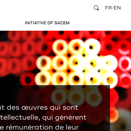
FR
EN
INITIATIVE OF SACEM
nt des œuvres qui sont
tellectuelle, qui génèrent
te rémunération de leur