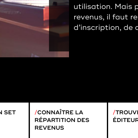
utilisation. Mais 
revenus, il faut 
d’inscription, de
N SET
CONNAÎTRE LA
TROUV
RÉPARTITION DES
ÉDITEU
REVENUS