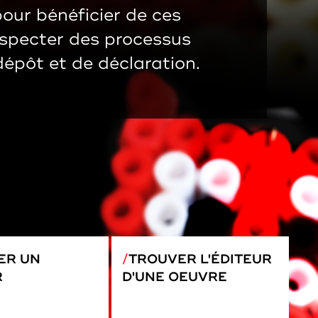
pour bénéficier de ces
respecter des processus
 dépôt et de déclaration.
ER UN
TROUVER L'ÉDITEUR
R
D'UNE OEUVRE