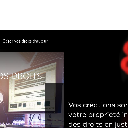
Gérer vos droits d'auteur
OS DROITS
Vos créations so
votre propriété in
des droits en jus