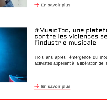
En savoir plus
#MusicToo, une platef
contre les violences s
l'industrie musicale
Trois ans après l'émergence du m
activistes appellent à la libération de l
En savoir plus