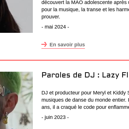
découvert la MAO adolescente après u
pour la musique, la transe et les harm
prouver.
- mai 2024 -
En savoir plus
Paroles de DJ : Lazy F
DJ et producteur pour Meryl et Kiddy S
musiques de danse du monde entier. I
ans, il a craqué le code pour enflamme
- juin 2023 -