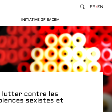
FR
EN
INITIATIVE OF SACEM
 lutter contre les
olences sexistes et