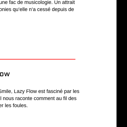
ne fac de musicologie. Un attrait
onies qu’elle n’a cessé depuis de
low
mile, Lazy Flow est fasciné par les
l nous raconte comment au fil des
r les foules.