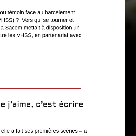
 ou témoin face au harcèlement
(VHSS) ? Vers qui se tourner et
 la Sacem mettait à disposition un
ntre les VHSS, en partenariat avec
e j’aime, c’est écrire
 elle a fait ses premières scènes – a