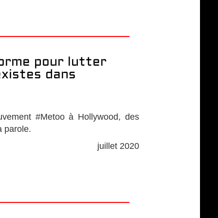
orme pour lutter
existes dans
ouvement #Metoo à Hollywood, des
a parole.
juillet 2020