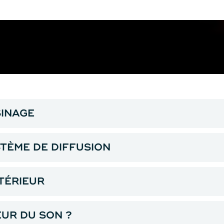
SINAGE
STÈME DE DIFFUSION
TÉRIEUR
EUR DU SON ?