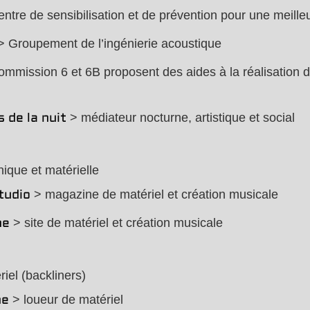
ntre de sensibilisation et de prévention pour une meille
 Groupement de l’ingénierie acoustique
ommission 6 et 6B proposent des aides à la réalisation
> médiateur nocturne, artistique et social
 de la nuit
nique et matérielle
> magazine de matériel et création musicale
tudio
> site de matériel et création musicale
ne
iel (backliners)
> loueur de matériel
ne