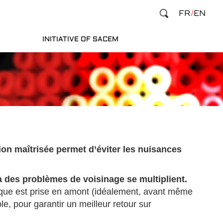
FR
EN
INITIATIVE OF SACEM
tion maîtrisée permet d’éviter les nuisances
 à des problèmes de voisinage se multiplient.
tique est prise en amont (idéalement, avant même
le, pour garantir un meilleur retour sur