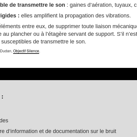
ible de transmettre le son
: gaines d’aération, tuyaux, c
igides :
elles amplifient la propagation des vibrations.
es éléments entre eux, de supprimer toute liaison mécaniqu
au plancher ou à l’étagère servant de support. S’il n’es
susceptibles de transmettre le son.
e-Dudan,
Objectif Silence
.
:
ides
e d’information et de documentation sur le bruit