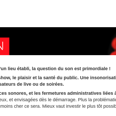
N
n lieu établi, la question du son est primordiale !
show, le plaisir et la santé du public. Une insonorisa
ateurs de live ou de soirées.
ances sonores, et les fermetures administratives liées
rieux, et envisagées dès le démarrage. Plus la probléma
moins cher ce sera. Mieux vaut investir le plus tôt possib