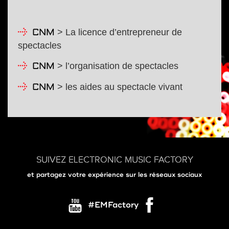
> La licence d’entrepreneur de
CNM
spectacles
> l’organisation de spectacles
CNM
> les aides au spectacle vivant
CNM
SUIVEZ ELECTRONIC MUSIC FACTORY
et partagez votre expérience sur les réseaux sociaux
#EMFactory