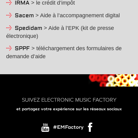
> le crédit d’impôt
IRMA
> Aide à l’accompagnement digital
Sacem
> Aide à l’EPK (kit de presse
Spedidam
électronique)
> téléchargement des formulaires de
SPPF
demande d’aide
SUIVEZ ELECTRONIC MUSIC FACTORY
et partagez votre expérience sur les réseaux sociaux
#EMFactory