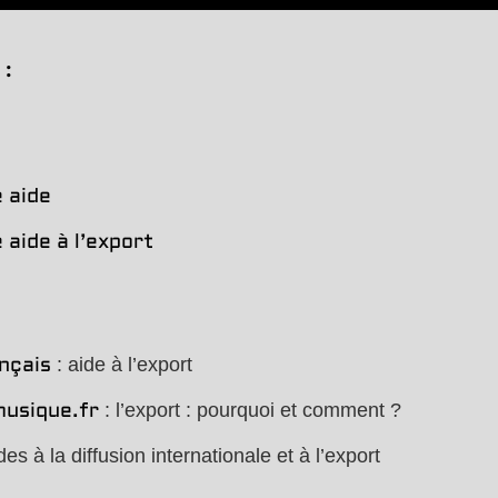
:
 aide
 aide à l’export
: aide à l’export
ançais
: l’export : pourquoi et comment ?
usique.fr
des à la diffusion internationale et à l’export