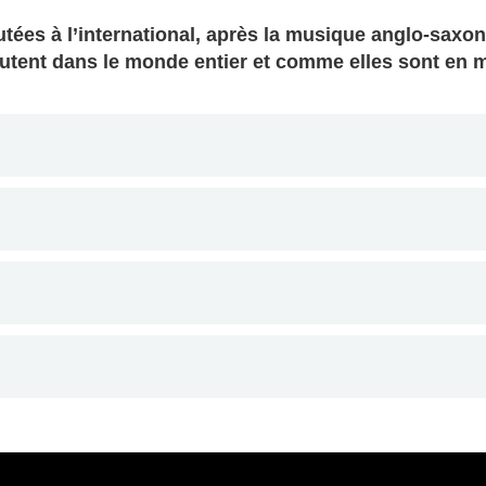
tées à l’international, après la musique anglo-saxo
coutent dans le monde entier et comme elles sont en m