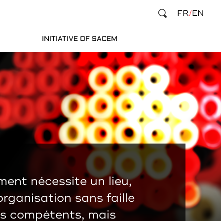
FR
EN
INITIATIVE OF SACEM
ent nécessite un lieu,
organisation sans faille
es compétents, mais