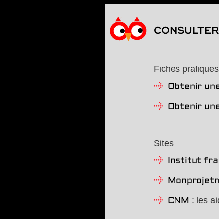
CONSULTER 
Fiches pratiques
Obtenir une
Obtenir une
Sites
Institut fr
Monprojetm
: les ai
CNM