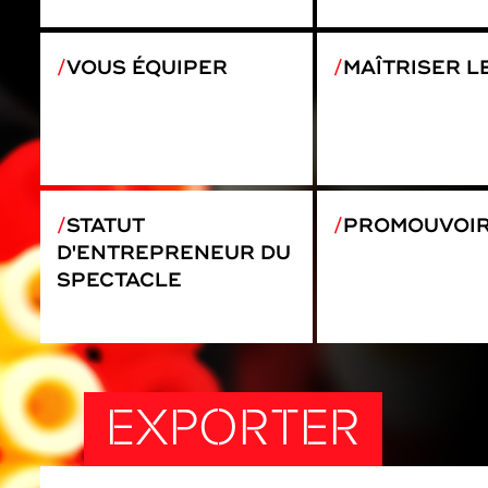
VOUS ÉQUIPER
MAÎTRISER L
STATUT
PROMOUVOI
D'ENTREPRENEUR DU
SPECTACLE
EXPORTER