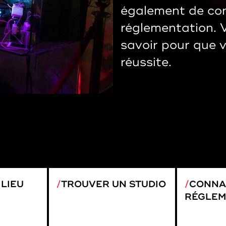
également de con
réglementation. Vo
savoir pour que 
réussite.
LIEU
TROUVER UN STUDIO
CONNA
RÉGLEM