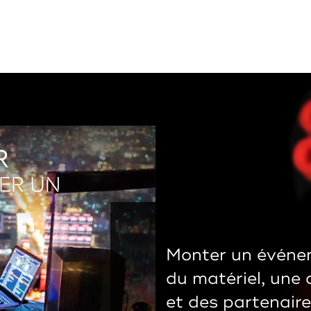
R
ER UN
Monter un événem
du matériel, une 
et des partenair