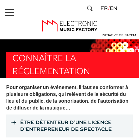
Aller
Panneau de gestion des cookies
FR
EN
au
contenu
principal
INITIATIVE OF SACEM
CONNAÎTRE LA
RÉGLEMENTATION
Pour organiser un événement, il faut se conformer à
plusieurs obligations, qui relèvent de la sécurité du
lieu et du public, de la sonorisation, de l’autorisation
de diffuser de la musique…
ÊTRE DÉTENTEUR D’UNE LICENCE
D’ENTREPRENEUR DE SPECTACLE