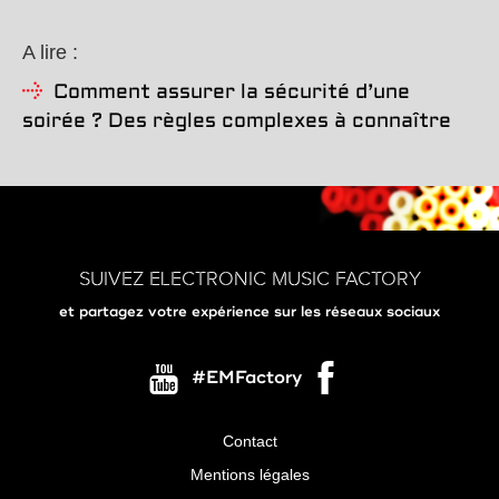
A lire :
Comment assurer la sécurité d’une
soirée ? Des règles complexes à connaître
SUIVEZ ELECTRONIC MUSIC FACTORY
et partagez votre expérience sur les réseaux sociaux
#EMFactory
Contact
Menu
Mentions légales