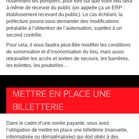
notamment les pompiers, pour être sûr que votre lieu sera
à même de recevoir du public (on appelle ça un ERP :
établissement recevant du public). Le cas échéant, la
préfecture pourra vous demander des modifications
préalable à l’obtention de l’autorisation, sujettes à un
second contrôle.
Pour cela, il vous faudra peut-être modifier les conditions
de sonorisation et d’insonorisation du lieu, mais aussi
retravailler les accès et sorties de secours, les barrières,
les toilettes, les poubelles…
METTRE EN PLACE UNE
BILLETTERIE
Dans le cadre d’une soirée payante, vous avez
l’obligation de mettre en place une billetterie (manuelle,
informatisée ou dématérialisée) qui doit obéir à des