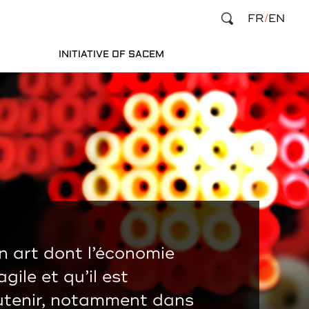
FR
EN
INITIATIVE OF SACEM
n art dont l’économie
gile et qu’il est
utenir, notamment dans