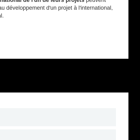
ational de l'un de leurs projets
peuvent
u développement d'un projet à l'international,
l.