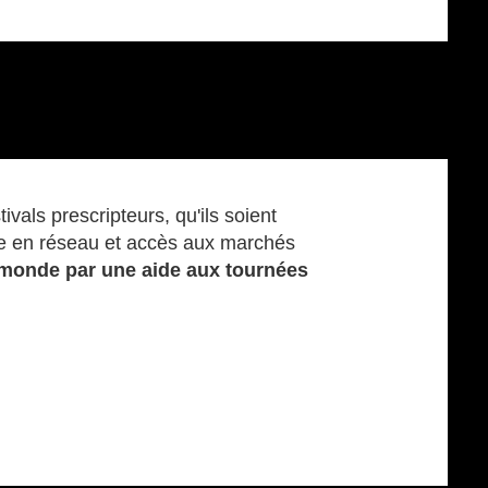
ivals prescripteurs, qu'ils soient
ise en réseau et accès aux marchés
 le monde par une aide aux tournées