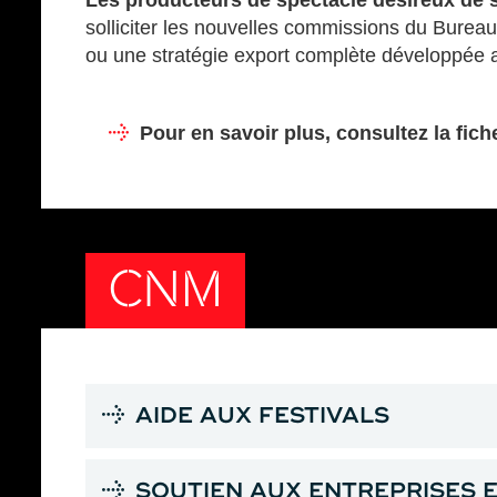
Les producteurs de spectacle désireux de s
solliciter les nouvelles commissions du Bureau 
ou une stratégie export complète développée auto
Pour en savoir plus, consultez la fic
CNM
AIDE AUX FESTIVALS
SOUTIEN AUX ENTREPRISES E