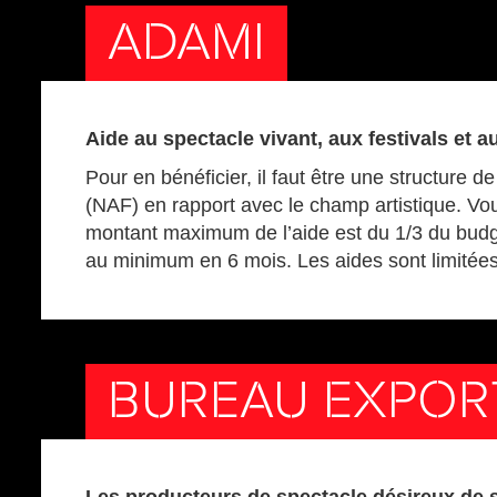
ADAMI
Aide au spectacle vivant, aux festivals et a
Pour en bénéficier, il faut être une structure
(NAF) en rapport avec le champ artistique. Vo
montant maximum de l’aide est du 1/3 du budge
au minimum en 6 mois. Les aides sont limitées
BUREAU EXPOR