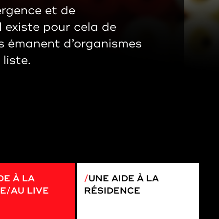
rgence et de
 existe pour cela de
s émanent d’organismes
 liste.
DE À LA
UNE AIDE À LA
E/AU LIVE
RÉSIDENCE