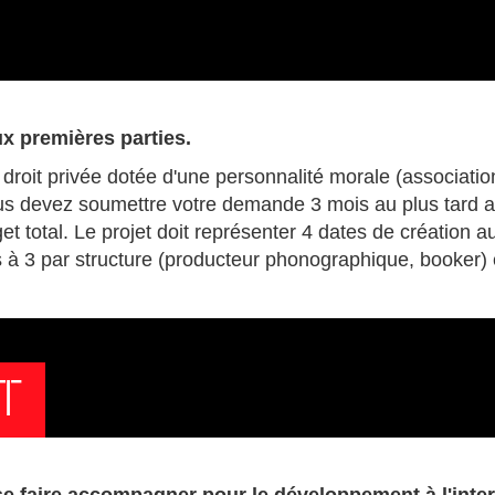
ux premières parties.
 de droit privée dotée d'une personnalité morale (assoc
us devez soumettre votre demande 3 mois au plus tard a
t total. Le projet doit représenter 4 dates de création 
 à 3 par structure (producteur phonographique, booker) 
T