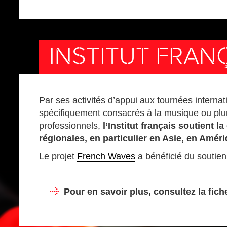
INSTITUT FRAN
Par ses activités d’appui aux tournées internati
spécifiquement consacrés à la musique ou pluri
professionnels,
l’Institut français soutient l
régionales, en particulier en Asie, en Améri
Le projet
French Waves
a bénéficié du soutien d
Pour en savoir plus, consultez la fic