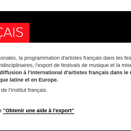
ÇAIS
onales, la programmation d'artistes français dans les fest
disciplinaires, l’export de festivals de musique et la m
a diffusion à l’international d’artistes français dans
que latine et en Europe.
e l’Institut français.
he
"Obtenir une aide à l'export"