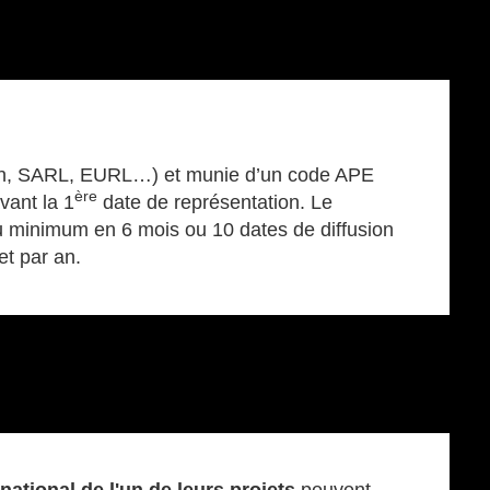
iation, SARL, EURL…) et munie d’un code APE
ère
vant la 1
date de représentation. Le
au minimum en 6 mois ou 10 dates de diffusion
et par an.