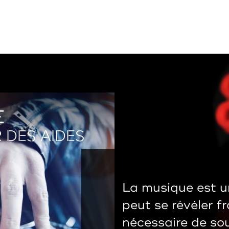
E
 DES AIDES
La musique est u
peut se révéler fra
nécessaire de so