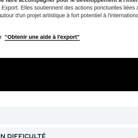
e faire accompagner pour le développement à l'intern
Export. Elles soutiennent des actions ponctuelles liées a
ur d'un projet artistique à fort potentiel à l'internationa
he
"Obtenir une aide à l'export"
N DIFFICULTÉ