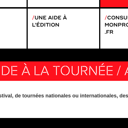
UNE AIDE À
CONSU
L'ÉDITION
MONPRO
.FR
DE À LA TOURNÉE / 
ival, de tournées nationales ou internationales, des