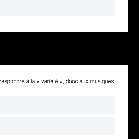
respondre à la « variété », donc aux musiques