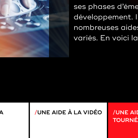
ses phases d’éme
développement. Il
nombreuses aide
variés. En voici la
A
UNE AIDE À LA VIDÉO
UNE AI
TOURNÉ