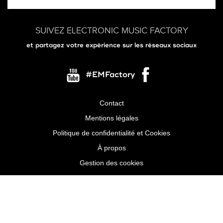
SUIVEZ ELECTRONIC MUSIC FACTORY
et partagez votre expérience sur les réseaux sociaux
#EMFactory
Contact
Menu
Mentions légales
Pied
Politique de confidentialité et Cookies
de
À propos
page
Gestion des cookies