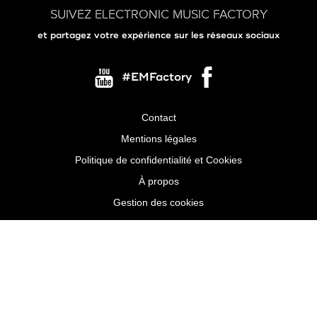
SUIVEZ ELECTRONIC MUSIC FACTORY
et partagez votre expérience sur les réseaux sociaux
#EMFactory
Contact
Menu
Mentions légales
Pied
Politique de confidentialité et Cookies
de
À propos
page
Gestion des cookies