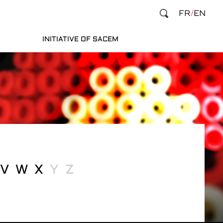
FR
EN
INITIATIVE OF SACEM
V
W
X
Y
Z