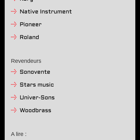
Native Instrument
Pioneer
Roland
Revendeurs
Sonovente
Stars music
Univer-Sons
Woodbrass
A lire :