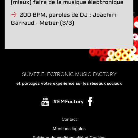
(mieux) faire de la musique électronique
200 BPM, paroles de DJ : Joachim
Garraud - Métier (3/3)
SUIVEZ ELECTRONIC MUSIC FACTORY
et partagez votre expérience sur les réseaux sociaux
#EMFactory
Contact
Menu
Mentions légales
Pied
Politique de confidentialité et Cookies